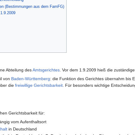
ren (Bestimmungen aus dem FamFG)
 1.9.2009
eine Abteilung des
Amtsgerichtes
. Vor dem 1.9.2009 hieß die zuständige
il von
Baden-Württemberg
: die Funktion des Gerichtes übernahm bis
ber die
freiwillige Gerichtsbarkeit
. Für besonders wichtige Entscheidu
hen Gerichtsbarkeit für:
ängig vom Aufenthaltsort
halt
in Deutschland