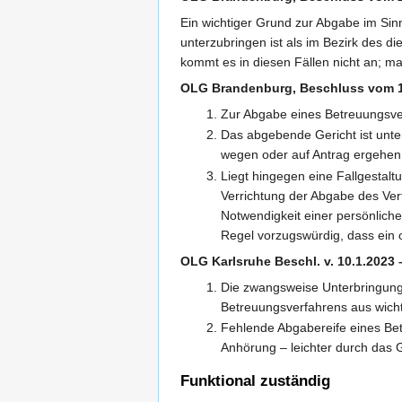
Ein wichtiger Grund zur Abgabe im Si
unterzubringen ist als im Bezirk des d
kommt es in diesen Fällen nicht an; maß
OLG Brandenburg, Beschluss vom 1
Zur Abgabe eines Betreuungsve
Das abgebende Gericht ist unte
wegen oder auf Antrag ergehe
Liegt hingegen eine Fallgestalt
Verrichtung der Abgabe des Verf
Notwendigkeit einer persönlich
Regel vorzugswürdig, dass ein o
OLG Karlsruhe Beschl. v. 10.1.2023
Die zwangsweise Unterbringung 
Betreuungsverfahrens aus wicht
Fehlende Abgabereife eines Be
Anhörung – leichter durch das
Funktional zuständig