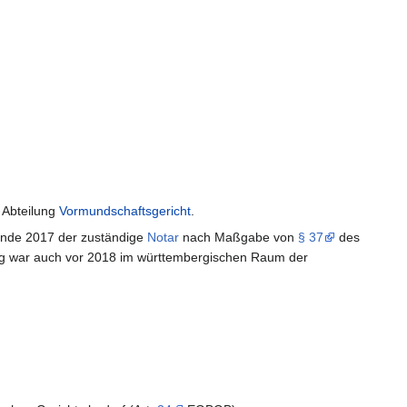
 Abteilung
Vormundschaftsgericht
.
 Ende 2017 der zuständige
Notar
nach Maßgabe von
§ 37
des
ng war auch vor 2018 im württembergischen Raum der