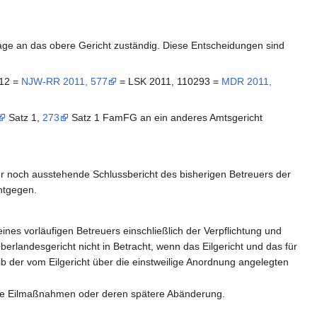
age an das obere Gericht zuständig. Diese Entscheidungen sind
12 =
NJW-RR 2011, 577
= LSK 2011, 110293 =
MDR 2011,
Satz 1,
273
Satz 1 FamFG an ein anderes Amtsgericht
der noch ausstehende Schlussbericht des bisherigen Betreuers der
ntgegen.
es vorläufigen Betreuers einschließlich der Verpflichtung und
landesgericht nicht in Betracht, wenn das Eilgericht und das für
b der vom Eilgericht über die einstweilige Anordnung angelegten
itere Eilmaßnahmen oder deren spätere Abänderung.