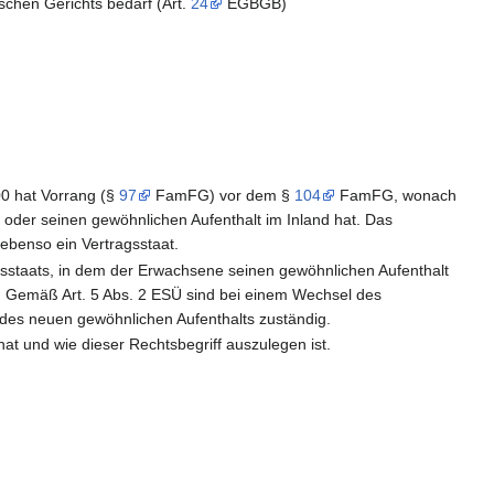
schen Gerichts bedarf (Art.
24
EGBGB)
0 hat Vorrang (§
97
FamFG) vor dem §
104
FamFG, wonach
t oder seinen gewöhnlichen Aufenthalt im Inland hat. Das
ebenso ein Vertragsstaat.
sstaats, in dem der Erwachsene seinen gewöhnlichen Aufenthalt
 Gemäß Art. 5 Abs. 2 ESÜ sind bei einem Wechsel des
des neuen gewöhnlichen Aufenthalts zuständig.
hat und wie dieser Rechtsbegriff auszulegen ist.