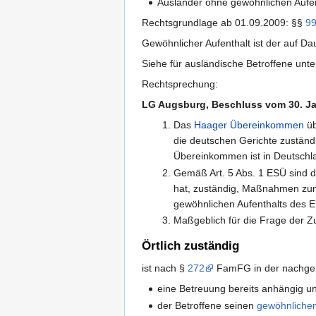
Ausländer ohne gewöhnlichen Aufent
Rechtsgrundlage ab 01.09.2009: §§
9
Gewöhnlicher Aufenthalt ist der auf Da
Siehe für ausländische Betroffene unt
Rechtsprechung:
LG Augsburg, Beschluss vom 30. Ja
Das
Haager Übereinkommen
üb
die deutschen Gerichte zuständi
Übereinkommen ist in Deutschlan
Gemäß Art. 5 Abs. 1 ESÜ sind d
hat, zuständig, Maßnahmen zum
gewöhnlichen Aufenthalts des E
Maßgeblich für die Frage der Zu
Örtlich zuständig
ist nach §
272
FamFG in der nachge
eine Betreuung bereits anhängig und
der Betroffene seinen
gewöhnlichem