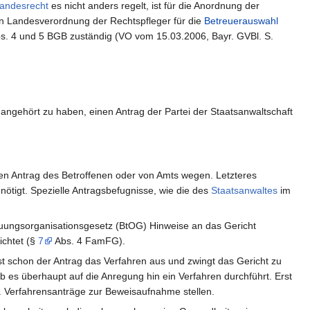
andesrecht
es nicht anders regelt, ist für die Anordnung der
en Landesverordnung der Rechtspfleger für die
Betreuerauswahl
s. 4 und 5 BGB zuständig (VO vom 15.03.2006, Bayr. GVBl. S.
angehört zu haben, einen Antrag der Partei der Staatsanwaltschaft
en Antrag des Betroffenen oder von Amts wegen. Letzteres
ötigt. Spezielle Antragsbefugnisse, wie die des
Staatsanwaltes
im
uungsorganisationsgesetz (BtOG) Hinweise an das Gericht
ichtet (§
7
Abs. 4 FamFG).
st schon der Antrag das Verfahren aus und zwingt das Gericht zu
es überhaupt auf die Anregung hin ein Verfahren durchführt. Erst
B. Verfahrensanträge zur Beweisaufnahme stellen.