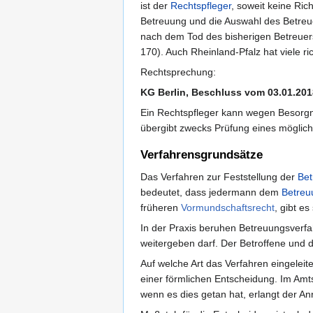
ist der
Rechtspfleger
, soweit keine Ric
Betreuung und die Auswahl des Betreu
nach dem Tod des bisherigen Betreuer
170). Auch Rheinland-Pfalz hat viele r
Rechtsprechung:
KG Berlin, Beschluss vom 03.01.20
Ein Rechtspfleger kann wegen Besorgni
übergibt zwecks Prüfung eines möglic
Verfahrensgrundsätze
Das Verfahren zur Feststellung der
Bet
bedeutet, dass jedermann dem
Betreu
früheren
Vormundschaftsrecht
, gibt es
In der Praxis beruhen Betreuungsverf
weitergeben darf. Der Betroffene und 
Auf welche Art das Verfahren eingeleit
einer förmlichen Entscheidung. Im Amt
wenn es dies getan hat, erlangt der A