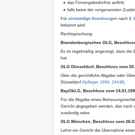
das Fürsorgebedürfnis auftritt,
falls keine der vorgenannten Zustä
Für
einstweilige Anordnungen
nach §
3
bekannt wird.
Rechtsprechung:
Brandenburgisches OLG, Beschluss
Es ist regelmäßig angezeigt, dass die 
hat.
OLG Düsseldorf, Beschluss vom 20
Über die gerichtliche Abgabe oder Übe
Düsseldorf
Rpfleger 1994, 244
).
BayObLG, Beschluss vom 14.01.19
Für die Abgabe eines Betreuungsverf
Gericht abgegeben werden, das nach 
zuständig wäre.
OLG München, Beschluss vom 26.0
Lehnt ein Gericht die Übernahme einer