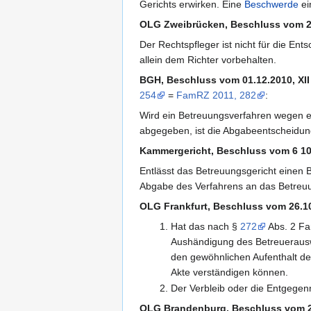
Gerichts erwirken. Eine
Beschwerde
ei
OLG Zweibrücken, Beschluss vom 2
Der Rechtspfleger ist nicht für die E
allein dem Richter vorbehalten.
BGH, Beschluss vom 01.12.2010, XII
254
=
FamRZ 2011, 282
:
Wird ein Betreuungsverfahren wegen e
abgegeben, ist die Abgabeentscheidung
Kammergericht, Beschluss vom 6 10
Entlässt das Betreuungsgericht einen B
Abgabe des Verfahrens an das Betreuu
OLG Frankfurt, Beschluss vom 26.1
Hat das nach §
272
Abs. 2 Fa
Aushändigung des Betreuerauswe
den gewöhnlichen Aufenthalt des
Akte verständigen können.
Der Verbleib oder die Entgegen
OLG Brandenburg, Beschluss vom 2