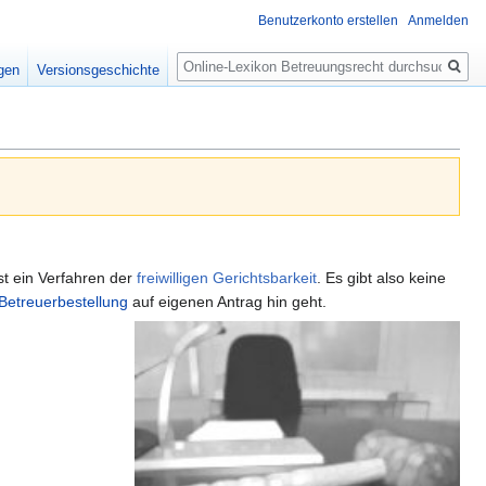
Benutzerkonto erstellen
Anmelden
Suche
igen
Versionsgeschichte
ist ein Verfahren der
freiwilligen Gerichtsbarkeit
. Es gibt also keine
Betreuerbestellung
auf eigenen Antrag hin geht.