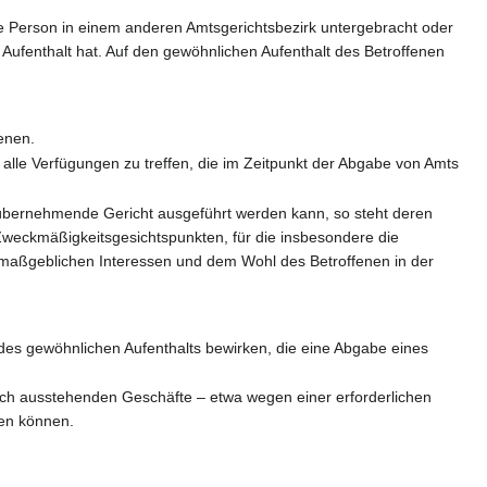
e Person in einem anderen Amtsgerichtsbezirk untergebracht oder
Aufenthalt hat. Auf den gewöhnlichen Aufenthalt des Betroffenen
enen.
alle Verfügungen zu treffen, die im Zeitpunkt der Abgabe von Amts
as übernehmende Gericht ausgeführt werden kann, so steht deren
 Zweckmäßigkeitsgesichtspunkten, für die insbesondere die
n maßgeblichen Interessen und dem Wohl des Betroffenen in der
des gewöhnlichen Aufenthalts bewirken, die eine Abgabe eines
ch ausstehenden Geschäfte – etwa wegen einer erforderlichen
en können.