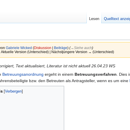
Lesen
Quelltext anze
 von
Gabriele Wicked
(
Diskussion
|
Beiträge
)
(
→‎Siehe auch
)
| Aktuelle Version (Unterschied) | Nächstjüngere Version → (Unterschied)
igiert, Text aktualisiert, Literatur ist nicht aktuell 26.04.23 WS
ie
Betreuungsanordnung
ergeht in einem
Betreuungsverfahren
. Dies 
hrensbeteiligte bzw. den Betreuten als Antragsteller, wenn es um eine
is